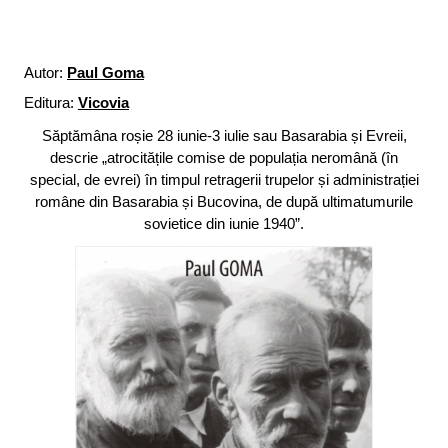
Autor:
Paul Goma
Editura:
Vicovia
Săptămâna roșie 28 iunie-3 iulie sau Basarabia și Evreii,
descrie „atrocitățile comise de populația neromână (în
special, de evrei) în timpul retragerii trupelor și administrației
române din Basarabia și Bucovina, de după ultimatumurile
sovietice din iunie 1940”.