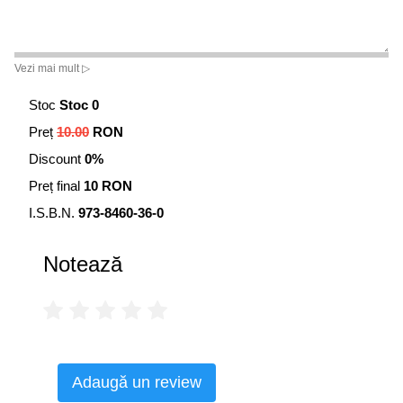
Vezi mai mult ▷
Stoc
Stoc 0
Preț
10.00
RON
Discount
0%
Preț final
10 RON
I.S.B.N.
973-8460-36-0
Notează
Adaugă un review