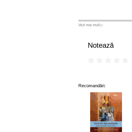
Vezi mai mult ▷
Notează
Recomandări: