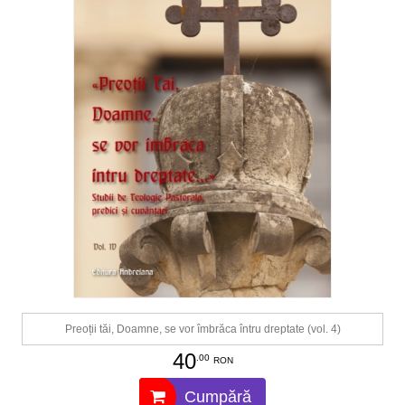
Preoții tăi, Doamne, se vor îmbrăca întru dreptate (vol. 4)
40
.00
RON
Cumpără