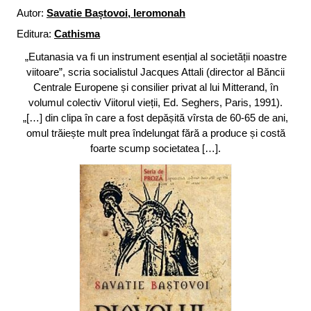
Autor:
Savatie Baștovoi, Ieromonah
Editura:
Cathisma
„Eutanasia va fi un instrument esențial al societății noastre
viitoare”, scria socialistul Jacques Attali (director al Băncii
Centrale Europene și consilier privat al lui Mitterand, în
volumul colectiv Viitorul vieții, Ed. Seghers, Paris, 1991).
„[…] din clipa în care a fost depășită vîrsta de 60-65 de ani,
omul trăiește mult prea îndelungat fără a produce și costă
foarte scump societatea […].