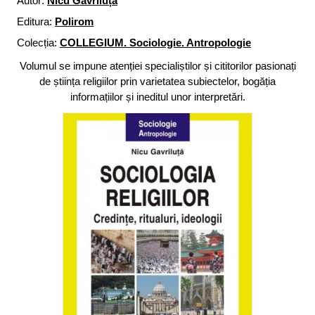
Autor:
Nicu Gavriluță
Editura:
Polirom
Colecția:
COLLEGIUM. Sociologie. Antropologie
Volumul se impune atenției specialiștilor și cititorilor pasionați
de știința religiilor prin varietatea subiectelor, bogăția
informațiilor și ineditul unor interpretări.