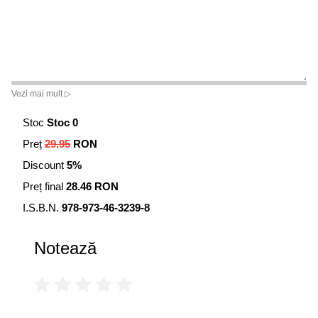
Vezi mai mult ▷
Stoc
Stoc 0
Preț
29.95
RON
Discount
5%
Preț final
28.46 RON
I.S.B.N.
978-973-46-3239-8
Notează