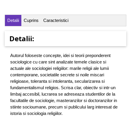
Detalii
Cuprins
Caracteristici
Detalii:
Autorul foloseste concepte, idei si teorii preponderent
sociologice cu care sint analizate temele clasice si
actuale ale sociologiei religiilor: marile religii ale lumii
contemporane, societatile secrete si noile miscari
religioase, toleranta si intoleranta, secularizarea si
fundamentalismul religios. Scrisa clar, obiectiv si intr-un
limbaj accesibil, lucrarea se adreseaza studentilor de la
facultatile de sociologie, masteranzilor si doctoranzilor in
stiinte socioumane, precum si publicului larg interesat de
istoria si sociologia religiilor.