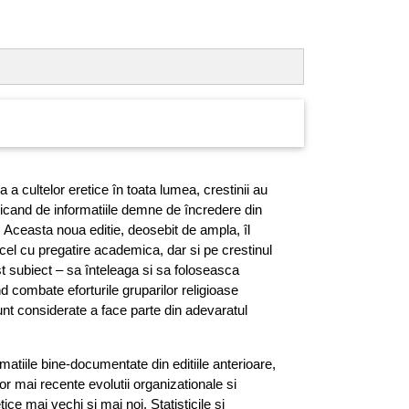
a a cultelor eretice în toata lumea, crestinii au
ricand de informatiile demne de încredere din
. Aceasta noua editie, deosebit de ampla, îl
 cel cu pregatire academica, dar si pe crestinul
t subiect – sa înteleaga si sa foloseasca
d combate eforturile gruparilor religioase
nt considerate a face parte din adevaratul
matiile bine-documentate din editiile anterioare,
or mai recente evolutii organizationale si
tice mai vechi si mai noi. Statisticile si