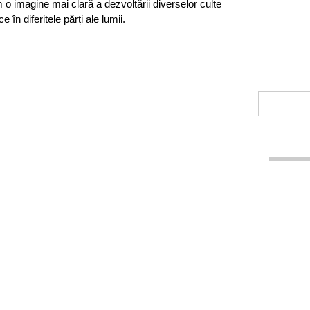
 o imagine mai clară a dezvoltării diverselor culte
ce în diferitele părți ale lumii.