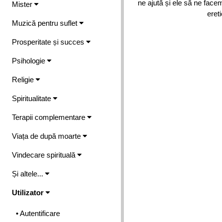
ne ajută și ele să ne facem
Mister
ereti
Muzică pentru suflet
Prosperitate și succes
Psihologie
Religie
Spiritualitate
Terapii complementare
Viața de după moarte
Vindecare spirituală
Și altele...
Utilizator
• Autentificare