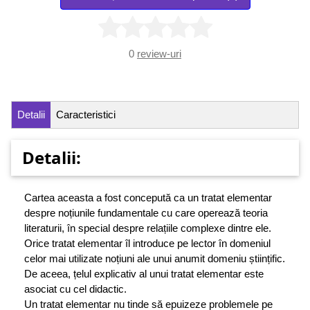
0
review-uri
Detalii
Caracteristici
Detalii:
Cartea aceasta a fost concepută ca un tratat elementar
despre noțiunile fundamentale cu care operează teoria
literaturii, în special despre relațiile complexe dintre ele.
Orice tratat elementar îl introduce pe lector în domeniul
celor mai utilizate noțiuni ale unui anumit domeniu științific.
De aceea, țelul explicativ al unui tratat elementar este
asociat cu cel didactic.
Un tratat elementar nu tinde să epuizeze problemele pe