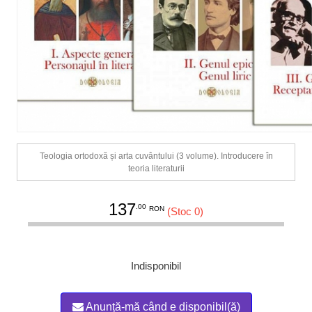
Teologia ortodoxă și arta cuvântului (3 volume). Introducere în
teoria literaturii
137
.00
RON
(Stoc 0)
Indisponibil
Anunță-mă când e disponibil(ă)