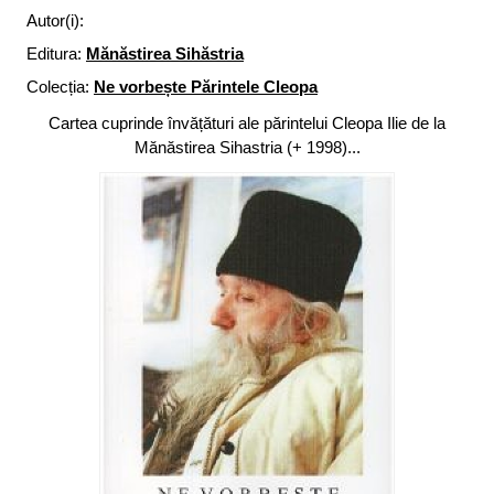
Autor(i):
Editura:
Mănăstirea Sihăstria
Colecția:
Ne vorbește Părintele Cleopa
Cartea cuprinde învățături ale părintelui Cleopa Ilie de la
Mănăstirea Sihastria (+ 1998)...