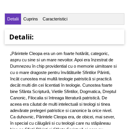
Detalii
Cuprins
Caracteristici
Detalii:
„Părintele Cleopa era un om foarte hotărât, categoric,
aspru cu sine si un mare nevoitor. Apoi era înzestrat de
Dumnezeu în chip providential cu o memorie uimitoare si
cu o mare dragoste pentru învătăturile Sfintilor Părinti,
încât cunostea mai multă teologie patristică si practică
decât multi din cei licentiati în teologie. Cunostea foarte
bine Sfânta Scriptură, Vietile Sfintilor, Dogmatica, Dreptul
Canonic, Filocalia si întreaga literatură patristică. De
aceea era căutat de multi intelectuali si teologi si tinea
adevărate prelegeri patristice si canonice la orice nivel.
Ca duhovnic, Părintele Cleopa era, de obicei, mai sever,
în special cu călugării si cu teologii care nu stăpâneau