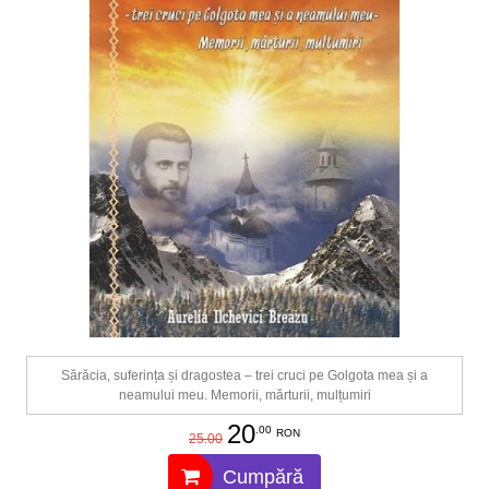
Sărăcia, suferința și dragostea – trei cruci pe Golgota mea și a
neamului meu. Memorii, mărturii, mulțumiri
20
.00
RON
25.00
Cumpără