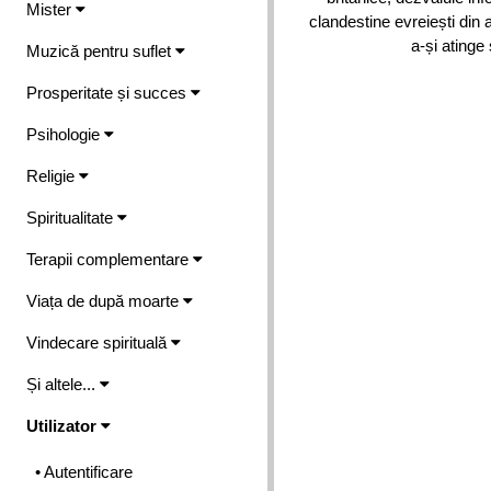
Mister
clandestine evreiești din 
a-și atinge 
Muzică pentru suflet
Prosperitate și succes
Psihologie
Religie
Spiritualitate
Terapii complementare
Viața de după moarte
Vindecare spirituală
Și altele...
Utilizator
• Autentificare