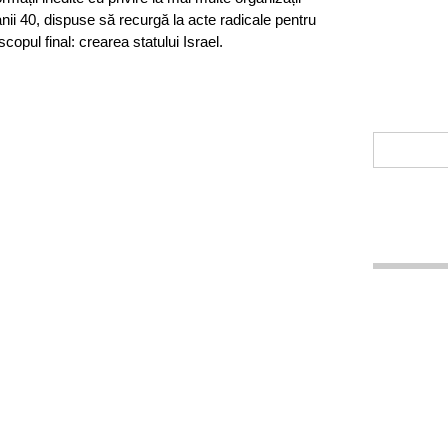
anii 40, dispuse să recurgă la acte radicale pentru
scopul final: crearea statului Israel.