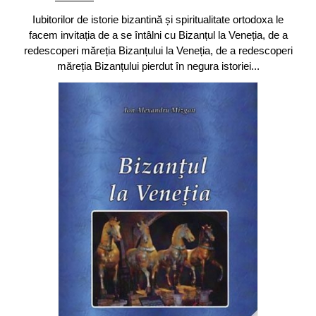
Iubitorilor de istorie bizantină și spiritualitate ortodoxa le
facem invitația de a se întâlni cu Bizanțul la Veneția, de a
redescoperi măreția Bizanțului la Veneția, de a redescoperi
măreția Bizanțului pierdut în negura istoriei...