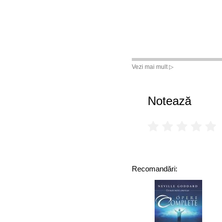
Vezi mai mult ▷
Notează
Recomandări: