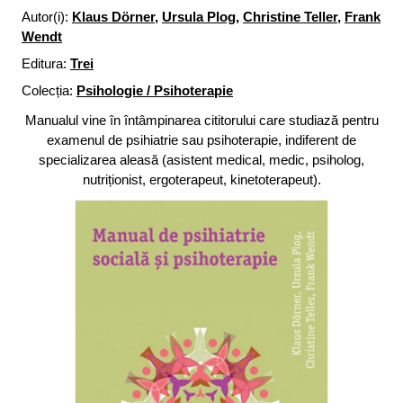
Autor(i):
Klaus Dörner
,
Ursula Plog
,
Christine Teller
,
Frank
Wendt
Editura:
Trei
Colecția:
Psihologie / Psihoterapie
Manualul vine în întâmpinarea cititorului care studiază pentru
examenul de psihiatrie sau psihoterapie, indiferent de
specializarea aleasă (asistent medical, medic, psiholog,
nutriționist, ergoterapeut, kinetoterapeut).