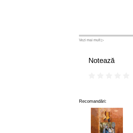
Vezi mai mult ▷
Notează
Recomandări: