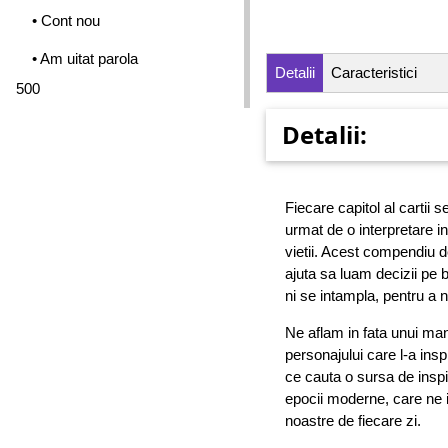
• Cont nou
• Am uitat parola
Detalii
Caracteristici
500
Detalii:
Fiecare capitol al cartii 
urmat de o interpretare i
vietii. Acest compendiu de
ajuta sa luam decizii pe b
ni se intampla, pentru a n
Ne aflam in fata unui man
personajului care l-a insp
ce cauta o sursa de inspir
epocii moderne, care ne i
noastre de fiecare zi.