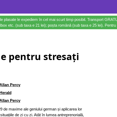
le plasate le expediem în cel mai scurt timp posibil. Transport GRAT
ox etc. (sub taxa e 21 lei); poșta română (sub taxa e 25 lei). Pentru 
e pentru stresați
Allan Percy
Herald
Allan Percy
9 de maxime ale geniului german și aplicarea lor
 situațiile de zi cu zi. Atât în lumea antreprenorială,