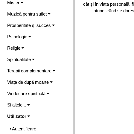
Mister
cât și în viața personală, 
atunci când se doreșt
Muzică pentru suflet
Prosperitate și succes
Psihologie
Religie
Spiritualitate
Terapii complementare
Viața de după moarte
Vindecare spirituală
Și altele...
Utilizator
• Autentificare