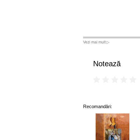
Vezi mai mult ▷
Notează
Recomandări: