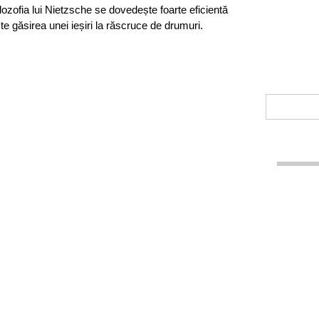
filozofia lui Nietzsche se dovedește foarte eficientă
e găsirea unei ieșiri la răscruce de drumuri.