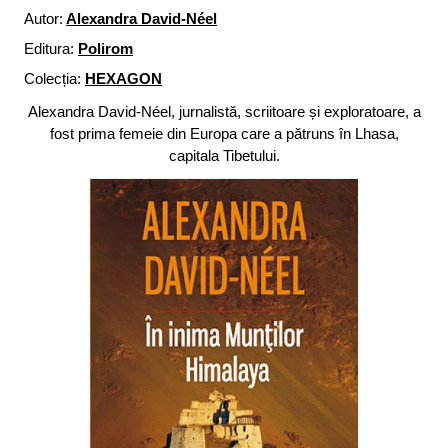
Autor:
Alexandra David-Néel
Editura:
Polirom
Colecția:
HEXAGON
Alexandra David-Néel, jurnalistă, scriitoare și exploratoare, a
fost prima femeie din Europa care a pătruns în Lhasa,
capitala Tibetului.