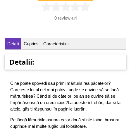
0
review-uri
Detalii
Cuprins
Caracteristici
Detalii:
Cine poate spovedi sau primi mărturisirea păcatelor?
Care este locul cel mai potrivit unde se cuvine să se facă
mărturisirea? Când și de câte ori pe an se cuvine să se
împărtășească un credincios?La aceste întrebări, dar și la
altele, găsiți răspunsul în paginile lucrării.
Pe lângă lămuririle asupra celor două sfinte taine, broșura
cuprinde mai multe rugăciuni folositoare.