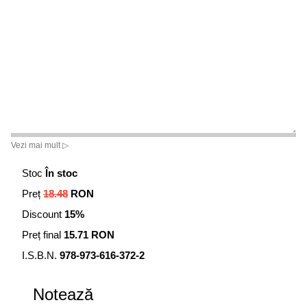
Vezi mai mult ▷
Stoc
În stoc
Preț
18.48
RON
Discount
15%
Preț final
15.71 RON
I.S.B.N.
978-973-616-372-2
Notează