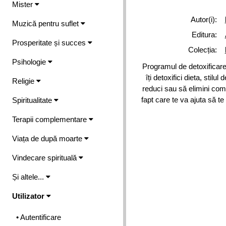
Mister
Autor(i):
Muzică pentru suflet
Editura:
Prosperitate și succes
Colecția:
Psihologie
Programul de detoxificare
îți detoxifici dieta, stilul 
Religie
reduci sau să elimini com
fapt care te va ajuta să te
Spiritualitate
Terapii complementare
Viața de după moarte
Vindecare spirituală
Și altele...
Utilizator
• Autentificare