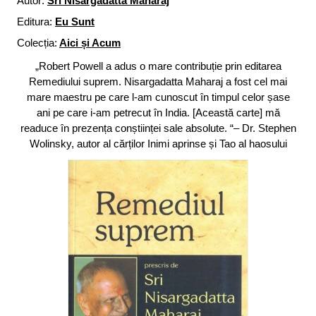
Autor:
Sri Nisargadatta Maharaj
Editura:
Eu Sunt
Colecția:
Aici și Acum
„Robert Powell a adus o mare contribuție prin editarea
Remediului suprem. Nisargadatta Maharaj a fost cel mai
mare maestru pe care l-am cunoscut în timpul celor șase
ani pe care i-am petrecut în India. [Această carte] mă
readuce în prezența conștiinței sale absolute. “– Dr. Stephen
Wolinsky, autor al cărților Inimi aprinse și Tao al haosului