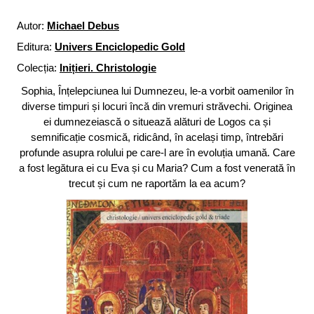
Autor:
Michael Debus
Editura:
Univers Enciclopedic Gold
Colecția:
Inițieri. Christologie
Sophia, Înțelepciunea lui Dumnezeu, le-a vorbit oamenilor în
diverse timpuri și locuri încă din vremuri străvechi. Originea
ei dumnezeiască o situează alături de Logos ca și
semnificație cosmică, ridicând, în același timp, întrebări
profunde asupra rolului pe care-l are în evoluția umană. Care
a fost legătura ei cu Eva și cu Maria? Cum a fost venerată în
trecut și cum ne raportăm la ea acum?