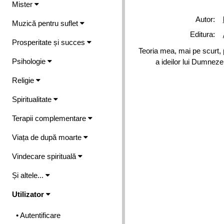
Mister
Autor:
Muzică pentru suflet
Editura:
Prosperitate și succes
Teoria mea, mai pe scurt, p
Psihologie
a ideilor lui Dumnezeu
Religie
Spiritualitate
Terapii complementare
Viața de după moarte
Vindecare spirituală
Și altele...
Utilizator
• Autentificare