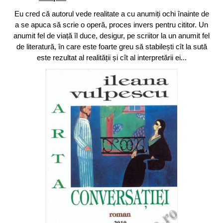
Eu cred că autorul vede realitate a cu anumiți ochi înainte de
a se apuca să scrie o operă, proces invers pentru cititor. Un
anumit fel de viață îl duce, desigur, pe scriitor la un anumit fel
de literatură, în care este foarte greu să stabilești cît la sută
este rezultat al realității și cît al interpretării ei...