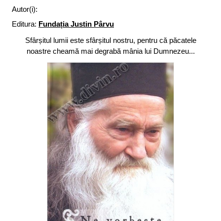
Autor(i):
Editura:
Fundația Justin Pârvu
Sfârșitul lumii este sfârșitul nostru, pentru că păcatele
noastre cheamă mai degrabă mânia lui Dumnezeu...