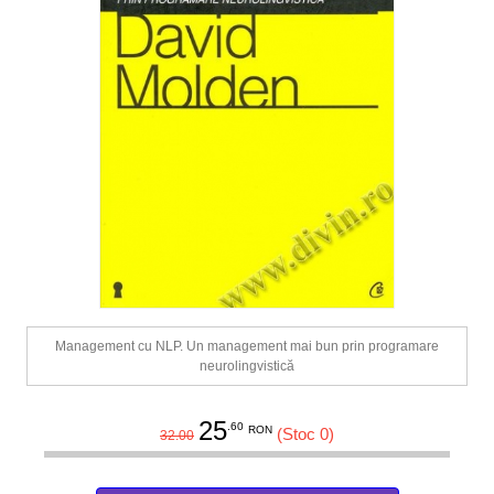
Management cu NLP. Un management mai bun prin programare
neurolingvistică
25
.60
RON
(Stoc 0)
32.00