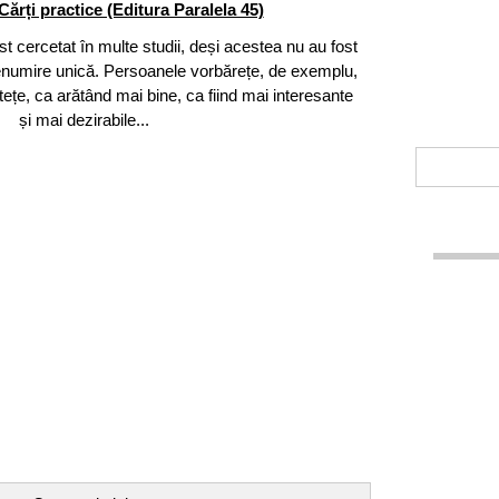
Cărți practice (Editura Paralela 45)
ost cercetat în multe studii, deși acestea nu au fost
enumire unică. Persoanele vorbărețe, de exemplu,
stețe, ca arătând mai bine, ca fiind mai interesante
și mai dezirabile...