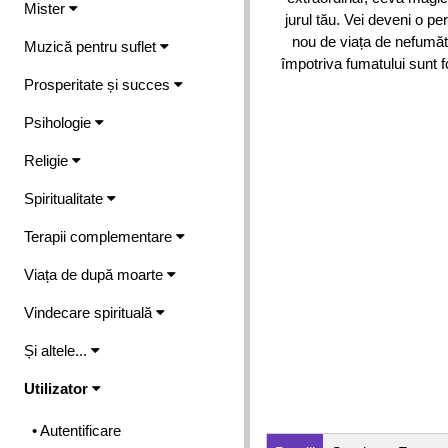
Mister
jurul tău. Vei deveni o per
nou de viața de nefumăt
Muzică pentru suflet
împotriva fumatului sunt fo
Prosperitate și succes
Psihologie
Religie
Spiritualitate
Terapii complementare
Viața de după moarte
Vindecare spirituală
Și altele...
Utilizator
• Autentificare