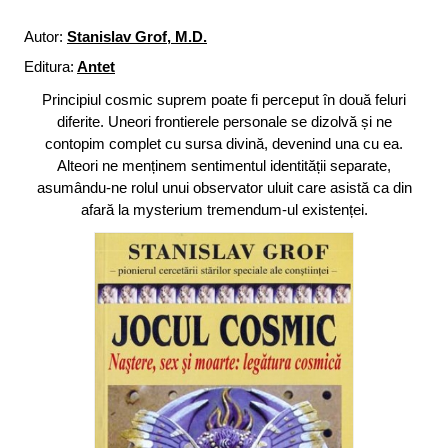
Autor:
Stanislav Grof, M.D.
Editura:
Antet
Principiul cosmic suprem poate fi perceput în două feluri
diferite. Uneori frontierele personale se dizolvă și ne
contopim complet cu sursa divină, devenind una cu ea.
Alteori ne menținem sentimentul identității separate,
asumându-ne rolul unui observator uluit care asistă ca din
afară la mysterium tremendum-ul existenței.