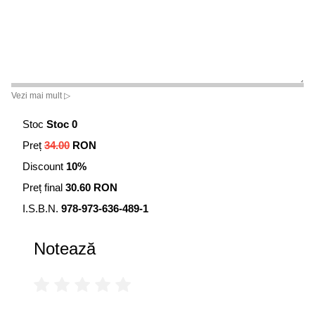
Vezi mai mult ▷
Stoc
Stoc 0
Preț
34.00
RON
Discount
10%
Preț final
30.60 RON
I.S.B.N.
978-973-636-489-1
Notează