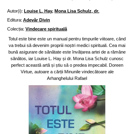
Autor(i):
Louise L. Hay
,
Mona Lisa Schulz, dr.
Editura:
Adevăr Divin
Colecția:
Vindecare spirituală
Totul este bine este un manual pentru timpurile viitoare, când
va trebui să devenim propriii noștri medici spirituali. Cea mai
bună asigurare de sănătate este învățarea artei de a rămâne
sănătos, iar Louise L. Hay și dr. Mona Lisa Schulz cunosc
perfect această artă și știu să o predea impecabil. Doreen
Virtue, autoare a cărții Minunile vindecătoare ale
Arhanghelului Rafael