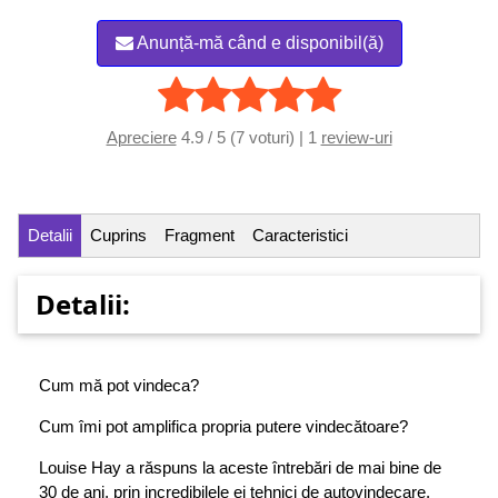
Anunță-mă când e disponibil(ă)
Apreciere
4.9 / 5 (7 voturi) | 1
review-uri
Detalii
Cuprins
Fragment
Caracteristici
Detalii:
Cum mă pot vindeca?
Cum îmi pot amplifica propria putere vindecătoare?
Louise Hay a răspuns la aceste întrebări de mai bine de
30 de ani, prin incredibilele ei tehnici de autovindecare.