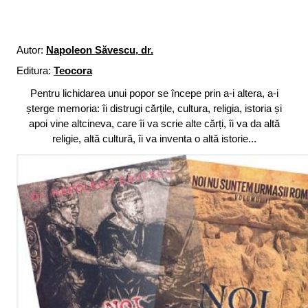
Autor:
Napoleon Săvescu, dr.
Editura:
Teocora
Pentru lichidarea unui popor se începe prin a-i altera, a-i
șterge memoria: îi distrugi cărțile, cultura, religia, istoria și
apoi vine altcineva, care îi va scrie alte cărți, îi va da altă
religie, altă cultură, îi va inventa o altă istorie...