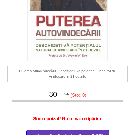
Puterea autovindecării. Deschideți-vă potențialul natural de
vindecare în 21 de zile
30
.00
RON
(Stoc 0)
Stoc epuizat! Nu o mai retipãrim.