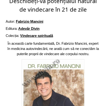
Deschideți-vă potențialul natural
de vindecare în 21 de zile
Autor:
Fabrizio Mancini
Editura:
Adevăr Divin
Colecția:
Vindecare spirituală
În această carte fundamentală, Dr. Fabrizio Mancini, expert
în medicina autovindecării, ne arată cum să ne conectăm la
puterile proprii de vindecare ale corpului nostru.