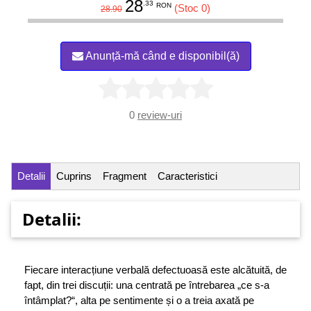
28
.33
RON
(Stoc 0)
28.90
Anunță-mă când e disponibil(ă)
0
review-uri
Detalii
Cuprins
Fragment
Caracteristici
Detalii:
Fiecare interacțiune verbală defectuoasă este alcătuită, de
fapt, din trei discuții: una centrată pe întrebarea „ce s-a
întâmplat?“, alta pe sentimente și o a treia axată pe