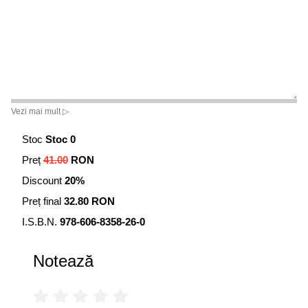
Vezi mai mult ▷
Stoc
Stoc 0
Preț
41.00
RON
Discount
20%
Preț final
32.80 RON
I.S.B.N.
978-606-8358-26-0
Notează