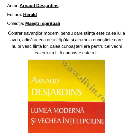
Autor:
Arnaud Desjardins
Editura:
Herald
Colecția:
Maeștri spirituali
Contrar savanților moderni pentru care știința este calea lui a
avea, adică aceea de a căpăta și acumula cunoștințe care
nu privesc ființa lor, calea cunoașterii era pentru cei vechi
calea lui a fi. A cunoaște este a fi.