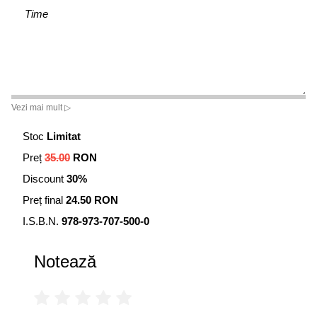
Time
Vezi mai mult ▷
Stoc
Limitat
Preț
35.00
RON
Discount
30%
Preț final
24.50 RON
I.S.B.N.
978-973-707-500-0
Notează