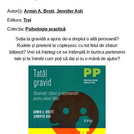
Autor(i):
Armin A. Brott
,
Jennifer Ash
Editura:
Trei
Colecția:
Psihologie practică
Soția ta gravidă a ajuns de-a dreptul o altă persoană?
Rudele și prietenii te copleșesc cu tot felul de sfaturi
băbești? Vrei să înțelegi ce se întâmplă în burtica partenerei
tale și te întrebi cum poți să dai și tu o mână de ajutor?