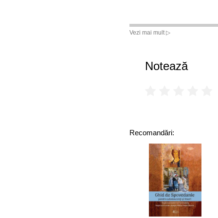
Vezi mai mult ▷
Notează
Recomandări: