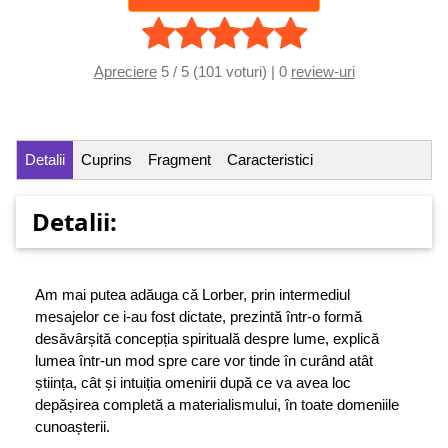
Apreciere
5 / 5 (101 voturi) | 0
review-uri
Detalii
Cuprins
Fragment
Caracteristici
Detalii:
Am mai putea adăuga că Lorber, prin intermediul
mesajelor ce i-au fost dictate, prezintă într-o formă
desăvârșită concepția spirituală despre lume, explică
lumea într-un mod spre care vor tinde în curând atât
știința, cât și intuiția omenirii după ce va avea loc
depășirea completă a materialismului, în toate domeniile
cunoașterii.