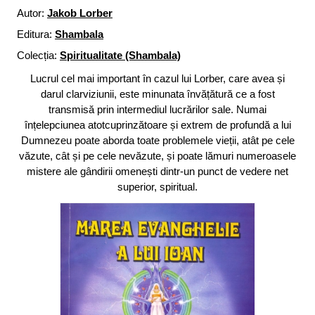
Autor:
Jakob Lorber
Editura:
Shambala
Colecția:
Spiritualitate (Shambala)
Lucrul cel mai important în cazul lui Lorber, care avea și
darul clarviziunii, este minunata învățătură ce a fost
transmisă prin intermediul lucrărilor sale. Numai
înțelepciunea atotcuprinzătoare și extrem de profundă a lui
Dumnezeu poate aborda toate problemele vieții, atât pe cele
văzute, cât și pe cele nevăzute, și poate lămuri numeroasele
mistere ale gândirii omenești dintr-un punct de vedere net
superior, spiritual.