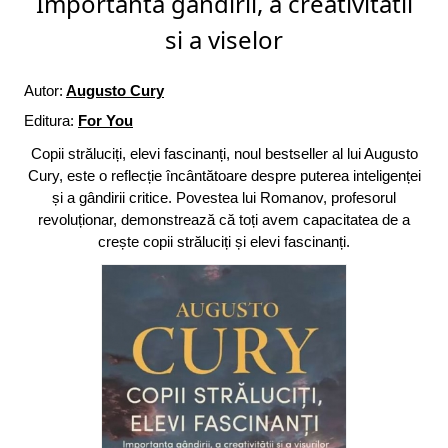
Importanta gandirii, a creativitatii
si a viselor
Autor:
Augusto Cury
Editura:
For You
Copii străluciți, elevi fascinanți, noul bestseller al lui Augusto
Cury, este o reflecție încântătoare despre puterea inteligenței
și a gândirii critice. Povestea lui Romanov, profesorul
revoluționar, demonstrează că toți avem capacitatea de a
crește copii străluciți și elevi fascinanți.