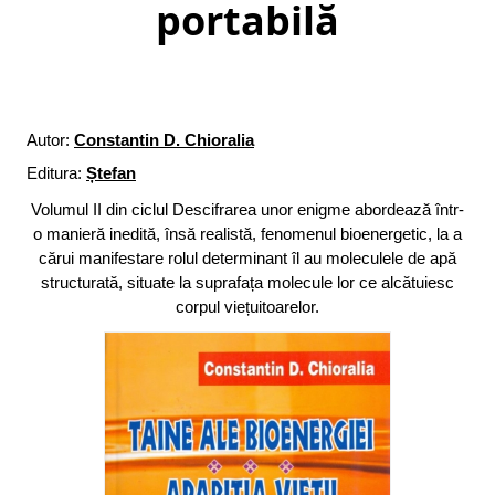
portabilă
Autor:
Constantin D. Chioralia
Editura:
Ștefan
Volumul II din ciclul Descifrarea unor enigme abordează într-
o manieră inedită, însă realistă, fenomenul bioenergetic, la a
cărui manifestare rolul determinant îl au moleculele de apă
structurată, situate la suprafața molecule lor ce alcătuiesc
corpul viețuitoarelor.