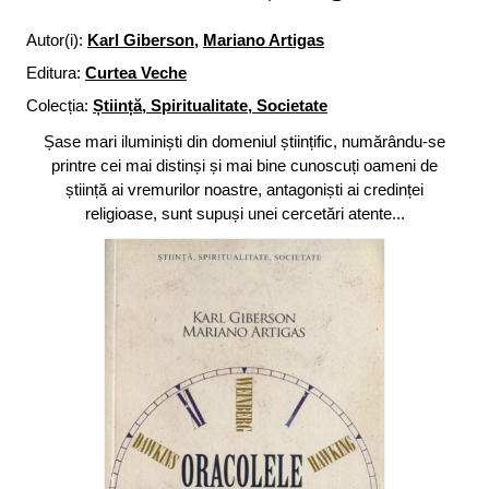
Autor(i):
Karl Giberson
,
Mariano Artigas
Editura:
Curtea Veche
Colecția:
Știință, Spiritualitate, Societate
Șase mari iluminiști din domeniul științific, numărându-se
printre cei mai distinși și mai bine cunoscuți oameni de
știință ai vremurilor noastre, antagoniști ai credinței
religioase, sunt supuși unei cercetări atente...