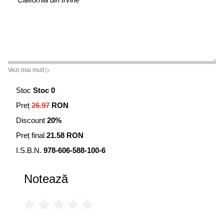
Vezi mai mult ▷
Stoc
Stoc 0
Preț
26.97
RON
Discount
20%
Preț final
21.58 RON
I.S.B.N.
978-606-588-100-6
Notează