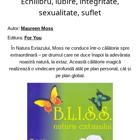
Echilibru, iubire, integritate,
sexualitate, suflet
Autor:
Maureen Moss
Editura:
For You
În Natura Extazului, Moss ne conduce într-o călătorie spre
extraordinară – pe drumul care ne duce înapoi la adevărata
noastră natură, la extaz. Această călătorie magică
realizează o vindecare profundă atât pe plan personal, cât și
pe plan global.