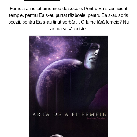
Femeia a incitat omenirea de secole. Pentru Ea s-au ridicat
temple, pentru Ea s-au purtat războaie, pentru Ea s-au scris
poezii, pentru Ea s-au ținut serbări... O lume fără femeie? Nu
ar putea să existe.