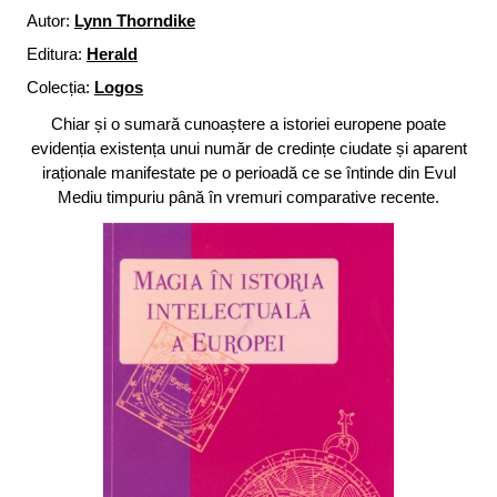
Autor:
Lynn Thorndike
Editura:
Herald
Colecția:
Logos
Chiar și o sumară cunoaștere a istoriei europene poate
evidenția existența unui număr de credințe ciudate și aparent
iraționale manifestate pe o perioadă ce se întinde din Evul
Mediu timpuriu până în vremuri comparative recente.