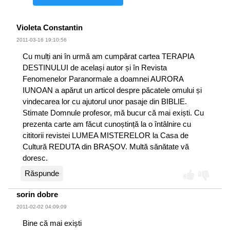
Violeta Constantin
2011-03-16 19:10:56
Cu mulți ani în urmă am cumpărat cartea TERAPIA
DESTINULUI de același autor și în Revista
Fenomenelor Paranormale a doamnei AURORA
IUNOAN a apărut un articol despre păcatele omului și
vindecarea lor cu ajutorul unor pasaje din BIBLIE.
Stimate Domnule profesor, mă bucur că mai exiști. Cu
prezenta carte am făcut cunoștință la o întâlnire cu
cititorii revistei LUMEA MISTERELOR la Casa de
Cultură REDUTA din BRAȘOV. Multă sănătate vă
doresc.
Răspunde
sorin dobre
2011-02-02 04:09:09
Bine că mai exiști