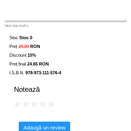
Vezi mai mult ▷
Stoc
Stoc 0
Preț
29.00
RON
Discount
15%
Preț final
24.65 RON
I.S.B.N.
978-973-111-576-4
Notează
Adaugă un review