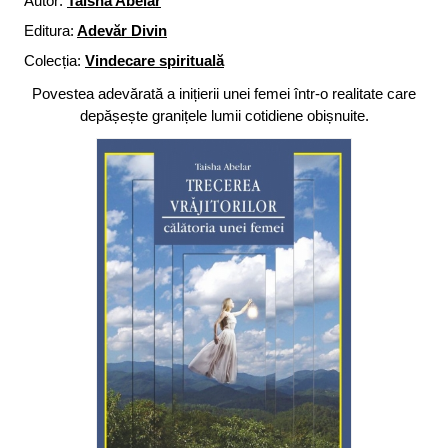
Autor:
Taisha Abelar
Editura:
Adevăr Divin
Colecția:
Vindecare spirituală
Povestea adevărată a inițierii unei femei într-o realitate care
depășește granițele lumii cotidiene obișnuite.