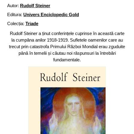
Autor:
Rudolf Steiner
Editura:
Univers Enciclopedic Gold
Colecția:
Triade
Rudolf Steiner a ținut conferințele cuprinse în această carte
la cumpăna anilor 1918-1919. Sufletele oamenilor care au
trecut prin catastrofa Primului Război Mondial erau zguduite
până în temelii și căutau noi răspunsuri la întrebări
fundamentale.