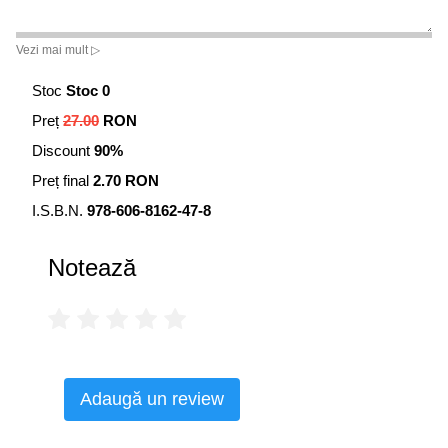
Vezi mai mult ▷
Stoc
Stoc 0
Preț
27.00
RON
Discount
90%
Preț final
2.70 RON
I.S.B.N.
978-606-8162-47-8
Notează
Adaugă un review