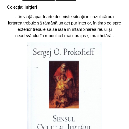
Colecția:
Inițieri
...în viață apar foarte des niște situații în cazul cărora
iertarea trebuie să rămână un act pur interior, în timp ce spre
exterior trebuie să se iasă în întâmpi­narea răului și
neadevărului în modul cel mai curajos și mai hotărât.