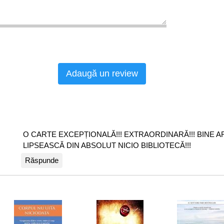
Adaugă un review
O CARTE EXCEPȚIONALĂ!!! EXTRAORDINARĂ!!! BINE AR
LIPSEASCĂ DIN ABSOLUT NICIO BIBLIOTECĂ!!!
Răspunde