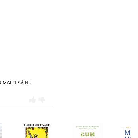
 MAI FI SĂ NU