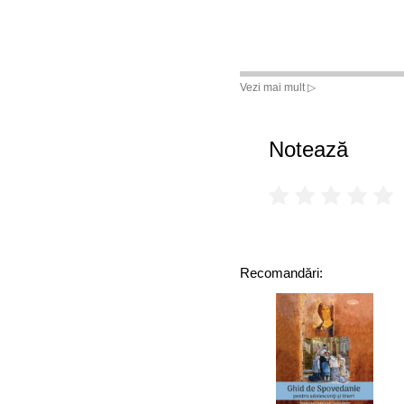
Vezi mai mult ▷
Notează
Recomandări: