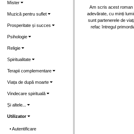
Mister
Am scris acest roman d
adevărate, cu minți lumi
Muzică pentru suflet
sunt partenerele de viaț
Prosperitate și succes
refac întregul primordi
Psihologie
Religie
Spiritualitate
Terapii complementare
Viața de după moarte
Vindecare spirituală
Și altele...
Utilizator
• Autentificare