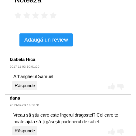
Adaugă un review
Izabela Hica
2017-11-03 10:01:20
Arhanghelul Samuel
Răspunde
dana
2013-09-09 16:38:31
Vreau să știu care este îngerul dragostei? Cel care te
poate ajuta să-ți găsești partenerul de suflet.
Răspunde